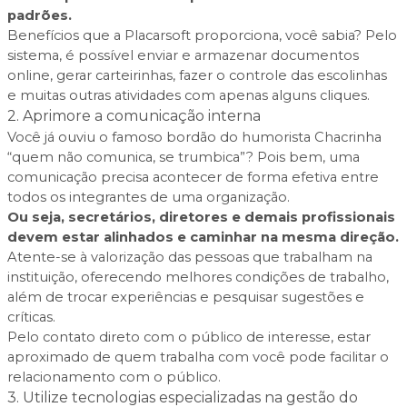
padrões.
Benefícios que a Placarsoft proporciona, você sabia? Pelo
sistema, é possível enviar e armazenar documentos
online, gerar carteirinhas, fazer o controle das escolinhas
e muitas outras atividades com apenas alguns cliques.
2. Aprimore a comunicação interna
Você já ouviu o famoso bordão do humorista
Chacrinha
“quem não comunica, se trumbica”? Pois bem, uma
comunicação precisa acontecer de forma efetiva entre
todos os integrantes de uma organização.
Ou seja, secretários, diretores e demais profissionais
devem estar alinhados e caminhar na mesma direção.
Atente-se à valorização das pessoas que trabalham na
instituição, oferecendo melhores condições de trabalho,
além de trocar experiências e pesquisar sugestões e
críticas.
Pelo contato direto com o público de interesse, estar
aproximado de quem trabalha com você pode facilitar o
relacionamento com o público.
3. Utilize tecnologias especializadas na gestão do