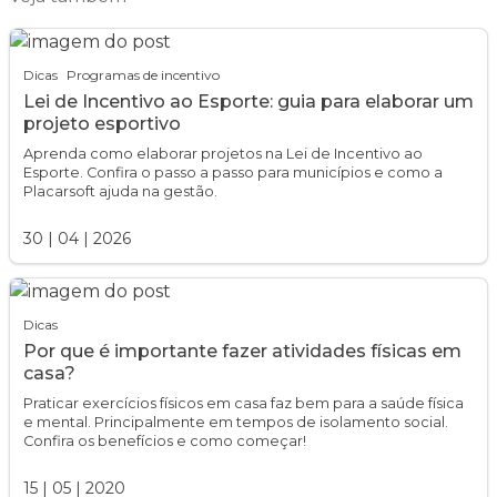
Dicas
Programas de incentivo
Lei de Incentivo ao Esporte: guia para elaborar um
projeto esportivo
Aprenda como elaborar projetos na Lei de Incentivo ao
Esporte. Confira o passo a passo para municípios e como a
Placarsoft ajuda na gestão.
30
|
04
|
2026
Dicas
Por que é importante fazer atividades físicas em
casa?
Praticar exercícios físicos em casa faz bem para a saúde física
e mental. Principalmente em tempos de isolamento social.
Confira os benefícios e como começar!
15
|
05
|
2020