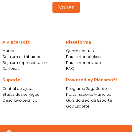
Voltar
A Placarsoft
Plataforma
Marca
Quero contratar
Seja um distribuidor
Para setor público
Seja um representante
Para setor privado
Carreiras
FAQ
Suporte
Powered by Placarsoft
Central de ajuda
Programa Joga Junto
Status dos serviços
Portal Esporte Municipal
Descritivo técnico
Guia do Sec. de Esporte
Gov Esporte