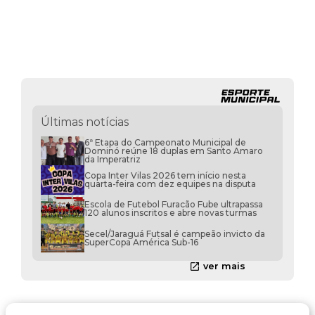
Últimas notícias
6ª Etapa do Campeonato Municipal de
Dominó reúne 18 duplas em Santo Amaro
da Imperatriz
Copa Inter Vilas 2026 tem início nesta
quarta-feira com dez equipes na disputa
Escola de Futebol Furacão Fube ultrapassa
120 alunos inscritos e abre novas turmas
Secel/Jaraguá Futsal é campeão invicto da
SuperCopa América Sub-16
ver mais