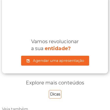
Vamos revolucionar
a sua
entidade?
Agendar uma apresentação
Explore mais conteúdos
Dicas
Veja também