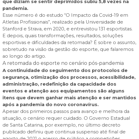
que diziam se sentir deprimidos subiu 5,8 vezes na
pandemia.
Esse número é do estudo
“O Impacto da Covid-19 em
Atletas Profissionais”
, realizado pela Universidade de
Stanford e Strava, em 2020, e entrevistou 131 esportistas.
E depois, quais transformações, resultados, soluções
esportivas e dificuldades da retomada? É sobre o assunto,
sobretudo na visão da gestão do esporte, que falaremos
ao longo do artigo.
A retomada do esporte no cenário pós-pandemia
A continuidade do seguimento dos protocolos de
segurança, otimização dos processos, acessibilidade,
administração, redefinição da capacidade dos
eventos e atenção aos equipamentos são alguns
itens que devem ganhar mais atenção e ser mantidos
após a pandemia do novo coronavírus.
Apesar dos primeiros passos para avanço e melhora da
situação, o cenário requer cuidado. O Governo Estadual
de Santa Catarina, por exemplo, no último
decreto
publicado definiu que continua suspenso até final de
agosto de 2021 o acesso de público a competições