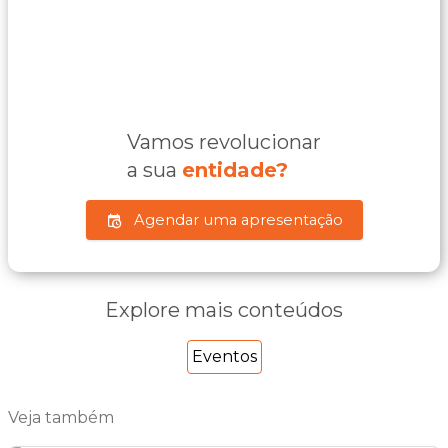
Vamos revolucionar
a sua
entidade?
Agendar uma apresentação
Explore mais conteúdos
Eventos
Veja também