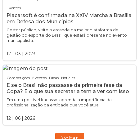
Eventos
Placarsoft é confirmada na XXIV Marcha a Brasília
em Defesa dos Municípios
Gestor público, visite o estande da maior plataforma de
gestão do esporte do Brasil, que estará presente no evento
municipalista.
17
|
03
|
2023
Competições
Eventos
Dicas
Notícias
E se o Brasil não passasse da primeira fase da
Copa? E o que sua secretaria tem a ver com isso
Em uma possível fracasso, aprenda a importância da
profissionalização da entidade que você atua.
12
|
06
|
2026
Voltar