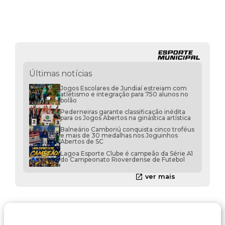
Últimas notícias
Jogos Escolares de Jundiaí estreiam com
atletismo e integração para 750 alunos no
bolão
Pederneiras garante classificação inédita
para os Jogos Abertos na ginástica artística
Balneário Camboriú conquista cinco troféus
e mais de 30 medalhas nos Joguinhos
Abertos de SC
Lagoa Esporte Clube é campeão da Série A1
do Campeonato Rioverdense de Futebol
ver mais