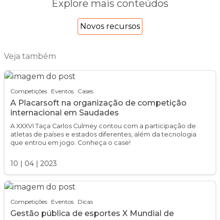
Explore mais conteúdos
Novos recursos
Veja também
Competições
Eventos
Cases
A Placarsoft na organização de competição
internacional em Saudades
A XXXVI Taça Carlos Culmey contou com a participação de
atletas de países e estados diferentes, além da tecnologia
que entrou em jogo. Conheça o case!
10
|
04
|
2023
Competições
Eventos
Dicas
Gestão pública de esportes X Mundial de