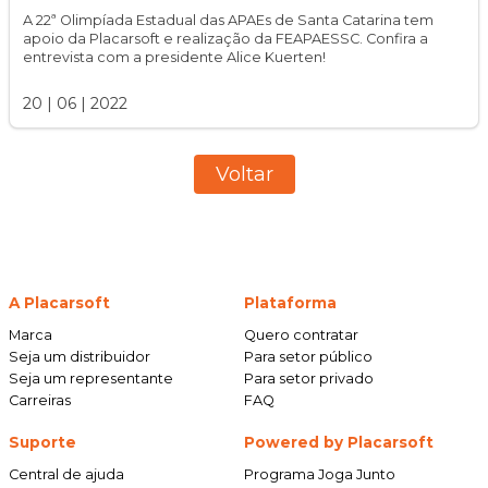
A 22ª Olimpíada Estadual das APAEs de Santa Catarina tem
apoio da Placarsoft e realização da FEAPAESSC. Confira a
entrevista com a presidente Alice Kuerten!
20
|
06
|
2022
Voltar
A Placarsoft
Plataforma
Marca
Quero contratar
Seja um distribuidor
Para setor público
Seja um representante
Para setor privado
Carreiras
FAQ
Suporte
Powered by Placarsoft
Central de ajuda
Programa Joga Junto