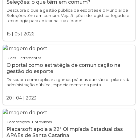
Seleções: o que têm em comum?
Descubra o que a gestão pública de esportes e o Mundial de
Seleções têm em comum. Veja 5 lições de logística, legado e
tecnologia para aplicar na sua cidade!
15
|
05
|
2026
Dicas
Ferramentas
O portal como estratégia de comunicação na
gestão do esporte
Descubra como aplicar algumas práticas que são os pilares da
administração pública, especialmente da pasta.
20
|
04
|
2023
Competições
Entrevistas
Placarsoft apoia a 22ª Olimpíada Estadual das
APAEs de Santa Catarina