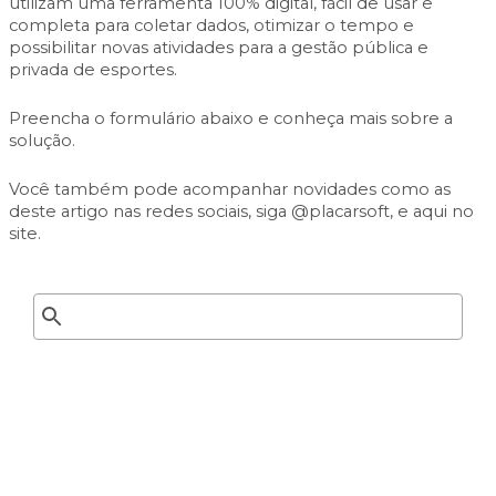
utilizam uma ferramenta 100% digital, fácil de usar e
completa
para coletar dados, otimizar o tempo e
possibilitar novas atividades para a gestão pública e
privada de esportes.
Preencha o formulário abaixo e conheça mais sobre a
solução.
Você também pode acompanhar novidades como as
deste artigo nas redes sociais, siga
@placarsoft
, e aqui no
site.