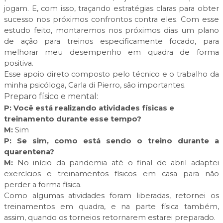
jogam. E, com isso, traçando estratégias claras para obter
sucesso nos próximos confrontos contra eles. Com esse
estudo feito, montaremos nos próximos dias um plano
de ação para treinos especificamente focado, para
melhorar meu desempenho em quadra de forma
positiva.
Esse apoio direto composto pelo técnico e o trabalho da
minha psicóloga, Carla di Pierro, são importantes.
Preparo físico e mental:
P:
Você está realizando atividades físicas e
treinamento durante esse tempo?
M:
Sim
P:
Se sim, como está sendo o treino durante a
quarentena?
M:
No início da pandemia até o final de abril adaptei
exercícios e treinamentos físicos em casa para não
perder a forma física.
Como algumas atividades foram liberadas, retornei os
treinamentos em quadra, e na parte física também,
assim, quando os torneios retornarem estarei preparado.