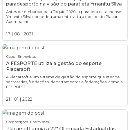
paradesporto na visão do paratleta Ymanitu Silva
Antes de embarcar para Tóquio 2020, o paratleta catarinense
Ymanitu Silva concedeu uma entrevista à equipe do Placar.
Acompanhe!
17
|
08
|
2021
Cases
Entrevistas
A FESPORTE utiliza a gestão do esporte
Placarsoft
A Placarsoft é um sistema de gestão do esporte que atende
secretarias, fundações, departamentos e federações, como a
FESPORTE.
21
|
01
|
2022
Competições
Entrevistas
Placarsoft apoia a 22ª Olimpíada Estadual das