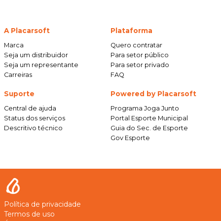
A Placarsoft
Plataforma
Marca
Quero contratar
Seja um distribuidor
Para setor público
Seja um representante
Para setor privado
Carreiras
FAQ
Suporte
Powered by Placarsoft
Central de ajuda
Programa Joga Junto
Status dos serviços
Portal Esporte Municipal
Descritivo técnico
Guia do Sec. de Esporte
Gov Esporte
Política de privacidade
Termos de uso