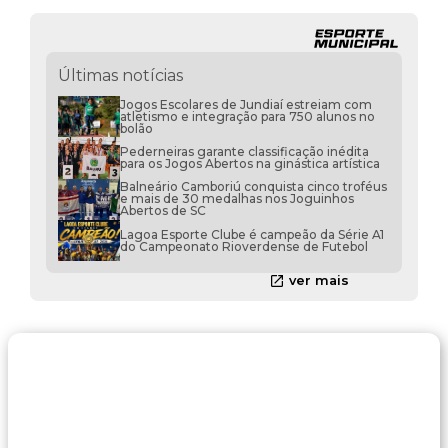
Últimas notícias
Jogos Escolares de Jundiaí estreiam com
atletismo e integração para 750 alunos no
bolão
Pederneiras garante classificação inédita
para os Jogos Abertos na ginástica artística
Balneário Camboriú conquista cinco troféus
e mais de 30 medalhas nos Joguinhos
Abertos de SC
Lagoa Esporte Clube é campeão da Série A1
do Campeonato Rioverdense de Futebol
ver mais