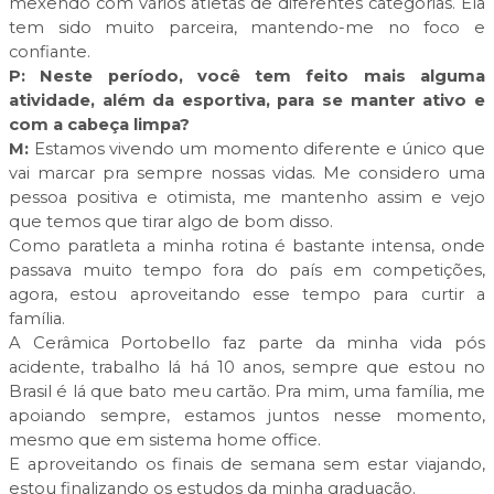
mexendo com vários atletas de diferentes categorias. Ela
tem sido muito parceira, mantendo-me no foco e
confiante.
P: Neste período, você tem feito mais alguma
atividade, além da esportiva, para se manter ativo e
com a cabeça limpa?
M:
Estamos vivendo um momento diferente e único que
vai marcar pra sempre nossas vidas. Me considero uma
pessoa positiva e otimista, me mantenho assim e vejo
que temos que tirar algo de bom disso.
Como paratleta a minha rotina é bastante intensa, onde
passava muito tempo fora do país em competições,
agora, estou aproveitando esse tempo para curtir a
família.
A Cerâmica Portobello faz parte da minha vida pós
acidente, trabalho lá há 10 anos, sempre que estou no
Brasil é lá que bato meu cartão. Pra mim, uma família, me
apoiando sempre, estamos juntos nesse momento,
mesmo que em sistema home office.
E aproveitando os finais de semana sem estar viajando,
estou finalizando os estudos da minha graduação.