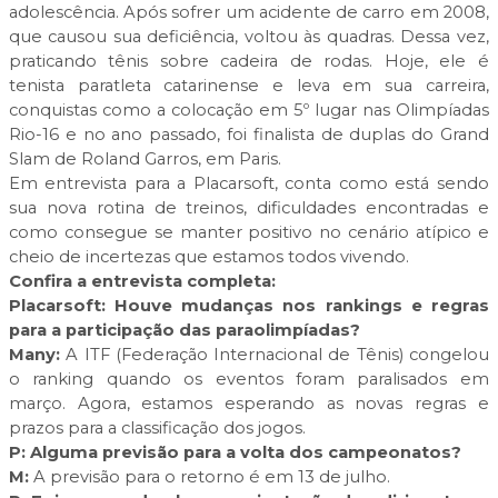
adolescência. Após sofrer um acidente de carro em 2008,
que causou sua deficiência, voltou às quadras. Dessa vez,
praticando tênis sobre cadeira de rodas. Hoje, ele é
tenista paratleta catarinense e leva em sua carreira,
conquistas como a colocação em 5º lugar nas Olimpíadas
Rio-16 e no ano passado, foi finalista de duplas do Grand
Slam de Roland Garros, em Paris.
Em entrevista para a Placarsoft, conta como está sendo
sua nova rotina de treinos, dificuldades encontradas e
como consegue se manter positivo no cenário atípico e
cheio de incertezas que estamos todos vivendo.
Confira a entrevista completa:
Placarsoft: Houve mudanças nos rankings e regras
para a participação das paraolimpíadas?
Many:
A ITF (Federação Internacional de Tênis) congelou
o ranking quando os eventos foram paralisados em
março. Agora, estamos esperando as novas regras e
prazos para a classificação dos jogos.
P: Alguma previsão para a volta dos campeonatos?
M:
A previsão para o retorno é em 13 de julho.