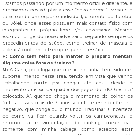
Estamos passando por um momento difícil e diferente, e
precisamos nos adaptar a esse “novo normal”. Mesmo o
tênis sendo um esporte individual, diferente do futebol
ou vôlei, onde esses possuem mais contato físico com
integrantes do próprio time e/ou adversários. Mesmo
estando longe do nosso adversário, seguindo sempre os
procedimentos de saúde, como treinar de máscara e
utilizar álcool em gel sempre que necessário.
P:
Como tem feito para manter o preparo mental?
Alguma coisa fora os treinos?
M:
A Carla, psicóloga que me acompanha, tem sido um
suporte imenso nessa área, tendo em vista que venho
trabalhando muito pra chegar até aqui, desde o
momento que saí da quadra dos jogos do RIO16 em 5º
colocado. Aí, quando chega o momento de colher os
frutos desses mais de 3 anos, acontece esse fenômeno
negativo, que congelou o mundo. Trabalhar a incerteza
de como vai ficar quando voltar os campeonatos, o
retorno da movimentação do ranking, mexe não
somente com minha cabeça, como acredito estar