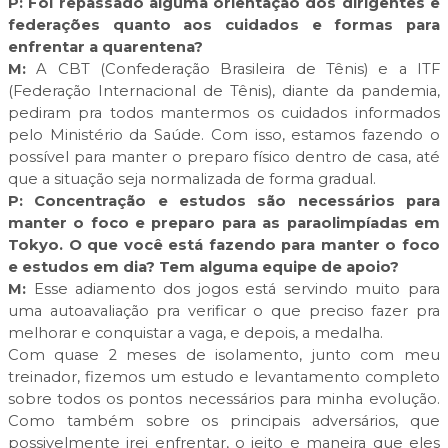
P:
Foi repassado alguma orientação dos dirigentes e
federações quanto aos cuidados e formas para
enfrentar a quarentena?
M:
A CBT (Confederação Brasileira de Tênis) e a ITF
(Federação Internacional de Tênis), diante da pandemia,
pediram pra todos mantermos os cuidados informados
pelo Ministério da Saúde. Com isso, estamos fazendo o
possível para manter o preparo físico dentro de casa, até
que a situação seja normalizada de forma gradual.
P:
Concentração e estudos são necessários para
manter o foco e preparo para as paraolimpíadas em
Tokyo. O que você está fazendo para manter o foco
e estudos em dia? Tem alguma equipe de apoio?
M:
Esse adiamento dos jogos está servindo muito para
uma autoavaliação pra verificar o que preciso fazer pra
melhorar e conquistar a vaga, e depois, a medalha.
Com quase 2 meses de isolamento, junto com meu
treinador, fizemos um estudo e levantamento completo
sobre todos os pontos necessários para minha evolução.
Como também sobre os principais adversários, que
possivelmente irei enfrentar, o jeito e maneira que eles