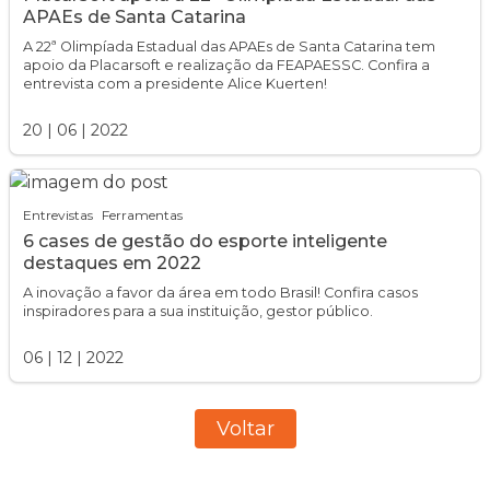
APAEs de Santa Catarina
A 22ª Olimpíada Estadual das APAEs de Santa Catarina tem
apoio da Placarsoft e realização da FEAPAESSC. Confira a
entrevista com a presidente Alice Kuerten!
20
|
06
|
2022
Entrevistas
Ferramentas
6 cases de gestão do esporte inteligente
destaques em 2022
A inovação a favor da área em todo Brasil! Confira casos
inspiradores para a sua instituição, gestor público.
06
|
12
|
2022
Voltar