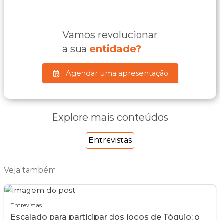
Vamos revolucionar
a sua
entidade?
Agendar uma apresentação
Explore mais conteúdos
Entrevistas
Veja também
Entrevistas
Escalado para participar dos jogos de Tóquio: o