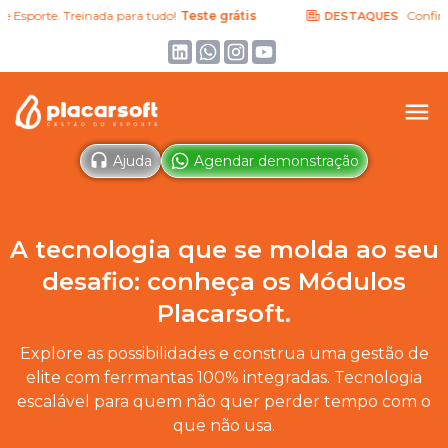
 Esporte. Treinada para tudo!
Teste grátis
Confira a
DESTAQUES
Ajuda
Agendar demonstração
A tecnologia que se molda ao seu
desafio: conheça os Módulos
Placarsoft.
Explore as possibilidades e construa uma gestão de
elite com ferrmantas 100% integradas. Tecnologia
escalável para quem não quer perder tempo com o
que não usa.