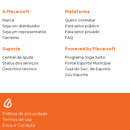
A Placarsoft
Plataforma
Marca
Quero contratar
Seja um distribuidor
Para setor público
Seja um representante
Para setor privado
Carreiras
FAQ
Suporte
Powered by Placarsoft
Central de ajuda
Programa Joga Junto
Status dos serviços
Portal Esporte Municipal
Descritivo técnico
Guia do Sec. de Esporte
Gov Esporte
Política de privacidade
Termos de uso
Ética e Conduta