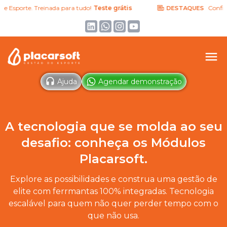
e Esporte. Treinada para tudo!
Teste grátis
Confira 
DESTAQUES
Ajuda
Agendar demonstração
A tecnologia que se molda ao seu
desafio: conheça os Módulos
Placarsoft.
Explore as possibilidades e construa uma gestão de
elite com ferrmantas 100% integradas. Tecnologia
escalável para quem não quer perder tempo com o
que não usa.