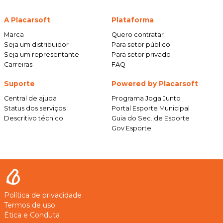
A Placarsoft
Plataforma
Marca
Quero contratar
Seja um distribuidor
Para setor público
Seja um representante
Para setor privado
Carreiras
FAQ
Suporte
Powered by Placarsoft
Central de ajuda
Programa Joga Junto
Status dos serviços
Portal Esporte Municipal
Descritivo técnico
Guia do Sec. de Esporte
Gov Esporte
Política de privacidade
Termos de uso
Ética e Conduta